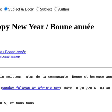
o:
Subject & Body
Subject
Author
py New Year / Bonne année
r / Bonne année
 Bonne année
in meilleur futur de la communaute .Bonne st hereuse ann
<
sunday.folayan at afrinic.net
> Date: 01/01/2016  03:40 
015, et nous nous
