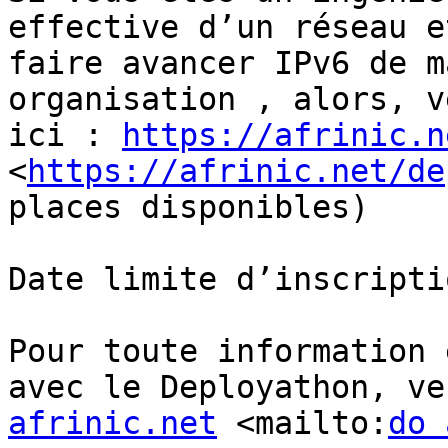
effective d’un réseau e
faire avancer IPv6 de m
organisation , alors, v
ici : 
https://afrinic.n
<
https://afrinic.net/de
places disponibles)

Date limite d’inscripti
Pour toute information 
avec le Deployathon, ve
afrinic.net
 <mailto:
do 