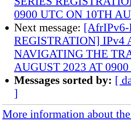
SERIES REGISTRATIO
0900 UTC ON 10TH A
Next message:
[AfrIPv6
REGISTRATION] IPv4
NAVIGATING THE TRA
AUGUST 2023 AT 0900
Messages sorted by:
[ d
]
More information about the 