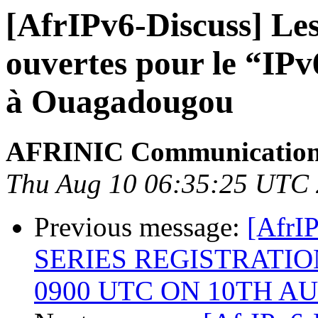
[AfrIPv6-Discuss] Les
ouvertes pour le “IP
à Ouagadougou
AFRINIC Communicatio
Thu Aug 10 06:35:25 UTC
Previous message:
[AfrI
SERIES REGISTRATIO
0900 UTC ON 10TH A