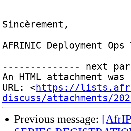
Sincèrement,

AFRINIC Deployment Ops T
-------------- next par
An HTML attachment was 
URL: <
https://lists.afr
discuss/attachments/202
Previous message:
[AfrI