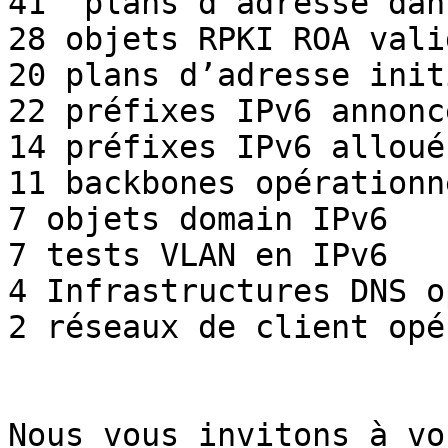
41  plans d’adresse dan
28 objets RPKI ROA valid
20 plans d’adresse initi
22 préfixes IPv6 annoncé
14 préfixes IPv6 alloués
11 backbones opérationn
7 objets domain IPv6

7 tests VLAN en IPv6

4 Infrastructures DNS o
2 réseaux de client opé
Nous vous invitons à vo