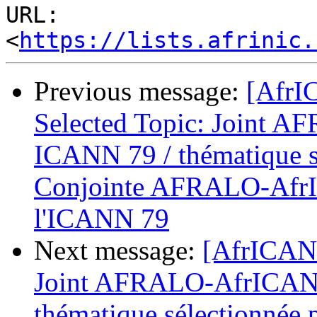
URL: 
<
https://lists.afrinic.
Previous message:
[AfrI
Selected Topic: Joint 
ICANN 79 / thématique s
Conjointe AFRALO-AfrI
l'ICANN 79
Next message:
[AfrICANN
Joint AFRALO-AfrICANN
thématique sélectionnée 