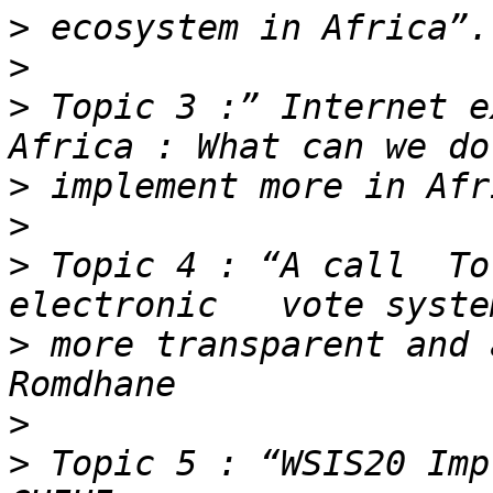
>
>
>
 Topic 3 :” Internet e
>
>
>
 Topic 4 : “A call  To 
>
 more transparent and 
>
>
 Topic 5 : “WSIS20 Imp