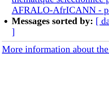
AFRALO-AfrICANN - pou
Messages sorted by:
[ d
]
More information about the