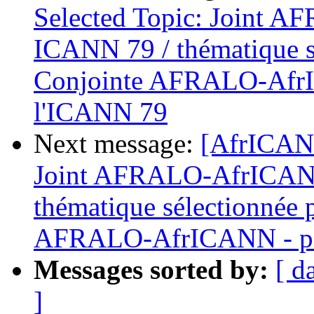
Selected Topic: Joint 
ICANN 79 / thématique s
Conjointe AFRALO-AfrI
l'ICANN 79
Next message:
[AfrICANN
Joint AFRALO-AfrICANN
thématique sélectionnée 
AFRALO-AfrICANN - pou
Messages sorted by:
[ d
]