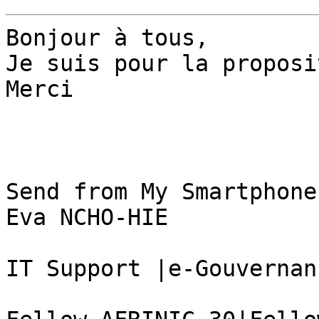
Bonjour à tous,

Je suis pour la proposi
Merci

Send from My Smartphone

Eva NCHO-HIE

IT Support |e-Gouvernan