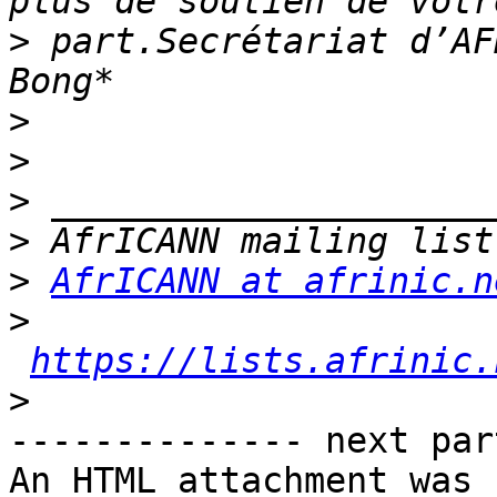
>
 part.Secrétariat d’AF
>
>
>
>
>
AfrICANN at afrinic.n
>
https://lists.afrinic.
>
-------------- next par
An HTML attachment was 