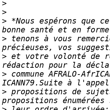
>
>
>
 *Nous espérons que ce
>
 tenons à vous remerci
>
 et votre volonté de r
>
 commune AFRALO-AfrICA
>
 propositions de sujet
>
 leur ordre d'arrivée: