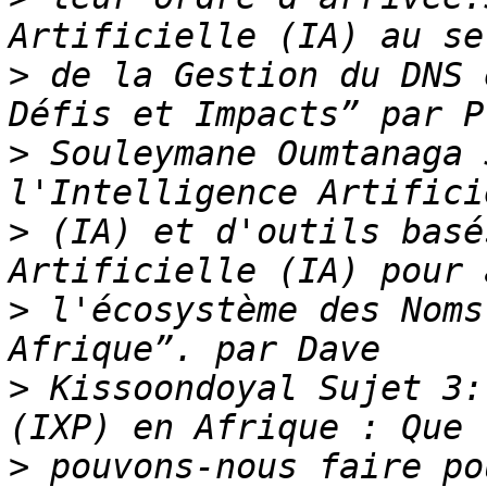
>
 de la Gestion du DNS 
>
 Souleymane Oumtanaga 
>
 (IA) et d'outils basé
>
 l'écosystème des Noms
>
 Kissoondoyal Sujet 3:
>
 pouvons-nous faire po