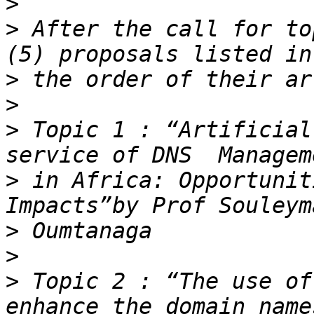
>
>
 After the call for to
>
>
>
 Topic 1 : “Artificial
>
 in Africa: Opportunit
>
>
>
 Topic 2 : “The use of