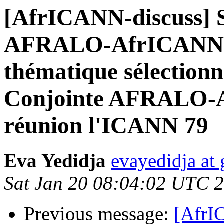
[AfrICANN-discuss] S
AFRALO-AfrICANN m
thématique sélection
Conjointe AFRALO-A
réunion l'ICANN 79
Eva Yedidja
evayedidja at
Sat Jan 20 08:04:02 UTC 
Previous message:
[AfrI