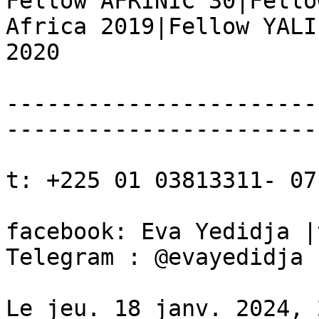
Fellow AFRINIC 30|Fello
Africa 2019|Fellow YALI
2020

-----------------------
------------------------
t: +225 01 03813311- 07
facebook: Eva Yedidja |
Telegram : @evayedidja

Le jeu. 18 janv. 2024, 