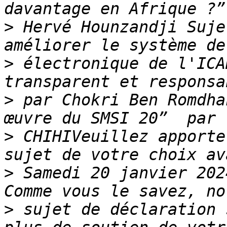
>
 Hervé Hounzandji Suje
>
 électronique de l'ICA
>
 par Chokri Ben Romdha
>
 CHIHIVeuillez apporte
>
 Samedi 20 janvier 202
>
 sujet de déclaration 