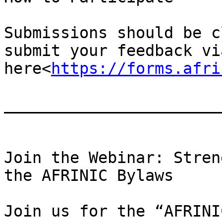
Submissions should be c
submit your feedback vi
here<
https://forms.afri
_______________________
Join the Webinar: Stren
the AFRINIC Bylaws

Join us for the “AFRINI