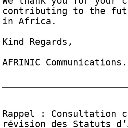
We thank you for your c
contributing to the fut
in Africa.

Kind Regards,

AFRINIC Communications.

_______________________
Rappel : Consultation c
révision des Statuts d’