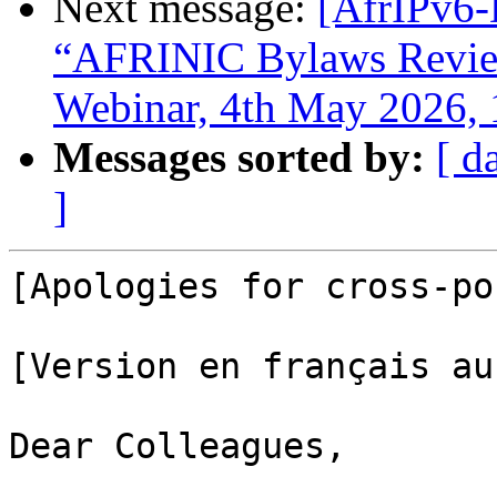
Next message:
[AfrIPv6-D
“AFRINIC Bylaws Revie
Webinar, 4th May 2026,
Messages sorted by:
[ d
]
[Apologies for cross-po
[Version en français au
Dear Colleagues,
