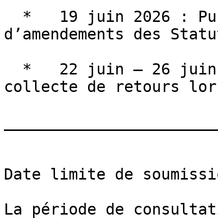
  *   19 juin 2026 : Publication du projet 
d’amendements des Statut
  *   22 juin – 26 juin 2026 : Présentation et 
collecte de retours lor
_______________________
Date limite de soumissio
La période de consultati