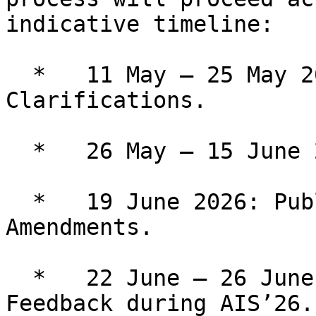
indicative timeline:

  *   11 May – 25 May 2026: Committee Analysis & 
Clarifications.

  *   26 May – 15 June 2026: Drafting Phase One.

  *   19 June 2026: Publication of Draft Bylaws 
Amendments.

  *   22 June – 26 June 2026: Presentation & 
Feedback during AIS’26.
