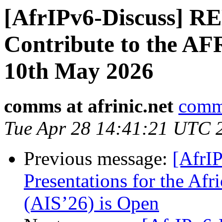
[AfrIPv6-Discuss] R
Contribute to the A
10th May 2026
comms at afrinic.net
comms
Tue Apr 28 14:41:21 UTC 
Previous message:
[AfrIP
Presentations for the Af
(AIS’26) is Open