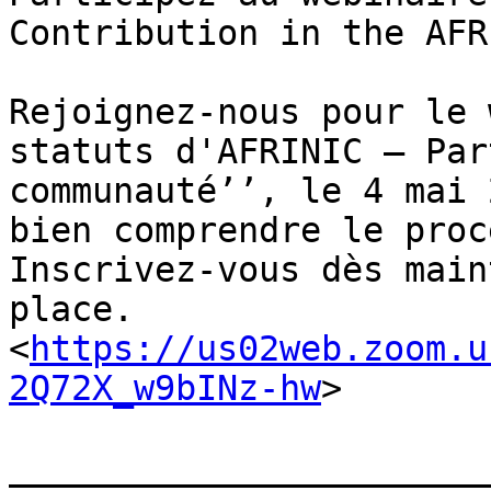
Contribution in the AFR
Rejoignez-nous pour le 
statuts d'AFRINIC – Par
communauté’’, le 4 mai 
bien comprendre le proc
Inscrivez-vous dès main
place.
<
https://us02web.zoom.u
2Q72X_w9bINz-hw
>

_______________________