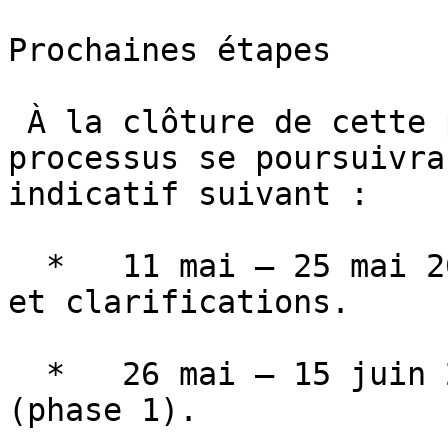
Prochaines étapes

 À la clôture de cette première phase, le 
processus se poursuivra
indicatif suivant :

  *   11 mai – 25 mai 2026 : Analyse par le Comité 
et clarifications.

  *   26 mai – 15 juin 2026 : Phase de rédaction 
(phase 1).
