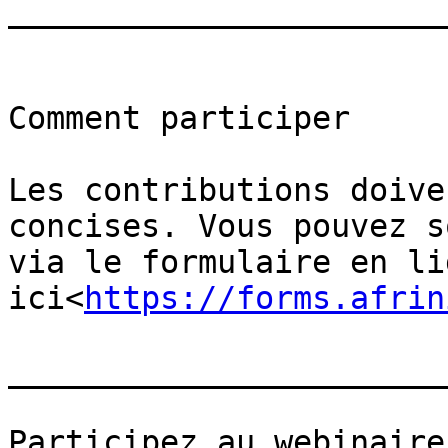
_______________________
Comment participer

Les contributions doive
concises. Vous pouvez s
via le formulaire en li
ici<
https://forms.afrin
_______________________
Participez au webinaire