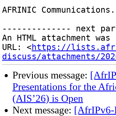
AFRINIC Communications.

-------------- next par
An HTML attachment was 
URL: <
https://lists.afr
discuss/attachments/202
Previous message:
[AfrIP
Presentations for the Af
(AIS’26) is Open
Next message:
[AfrIPv6-D