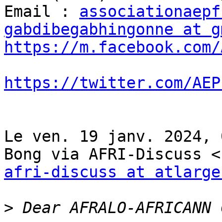
Email : 
associationaepf
gabdibegabhingonne at g
https://m.facebook.com/
https://twitter.com/AEP
Le ven. 19 janv. 2024, 
afri-discuss at atlarge
>