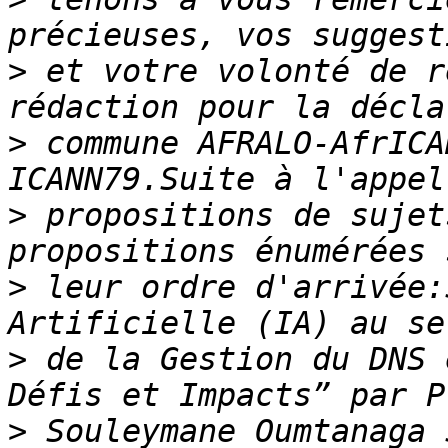
>
 et votre volonté de r
>
 commune AFRALO-AfrICA
>
 propositions de sujet
>
 leur ordre d'arrivée:
>
 de la Gestion du DNS 
>
 Souleymane Oumtanaga 