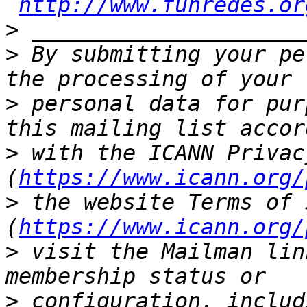
http://www.funredes.or
>
>
 By submitting your pe
>
 personal data for pur
>
 with the ICANN Privac
(
https://www.icann.org/
>
 the website Terms of 
(
https://www.icann.org/
>
 visit the Mailman lin
>
 configuration, includ