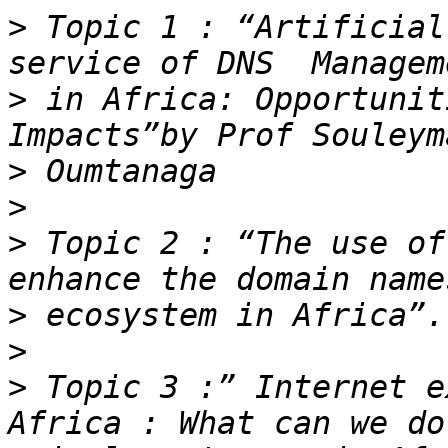
>
 Topic 1 : “Artificial
>
 in Africa: Opportunit
>
>
>
 Topic 2 : “The use of
>
>
>
 Topic 3 :” Internet e