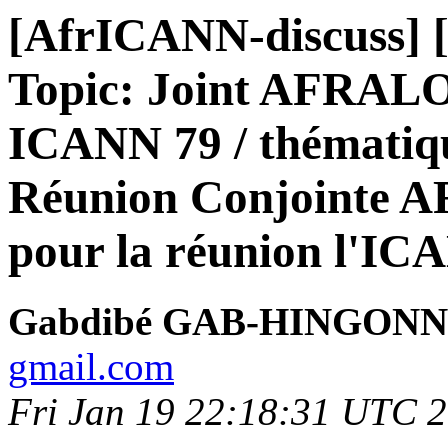
[AfrICANN-discuss] [
Topic: Joint AFRAL
ICANN 79 / thématiqu
Réunion Conjointe
pour la réunion l'IC
Gabdibé GAB-HINGON
gmail.com
Fri Jan 19 22:18:31 UTC 