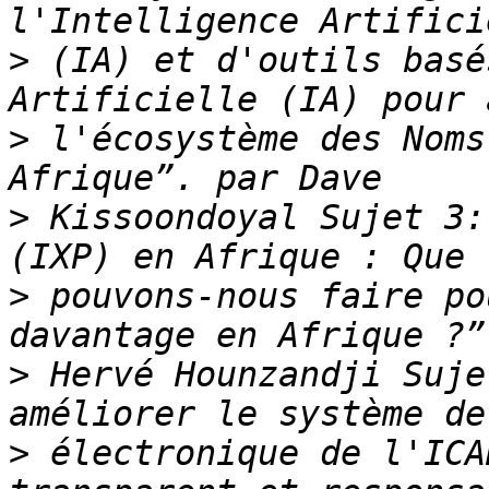
>
 (IA) et d'outils basé
>
 l'écosystème des Noms
>
 Kissoondoyal Sujet 3:
>
 pouvons-nous faire po
>
 Hervé Hounzandji Suje
>
 électronique de l'ICA