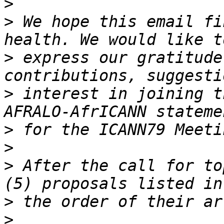
>
>
 We hope this email fi
>
 express our gratitude
>
 interest in joining t
>
>
>
 After the call for to
>
>