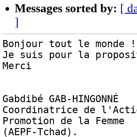
Messages sorted by:
[ d
]
Bonjour tout le monde !

Je suis pour la proposi
Merci

Gabdibé GAB-HINGONNÉ

Coordinatrice de l'Acti
Promotion de la Femme

(AEPF-Tchad).
