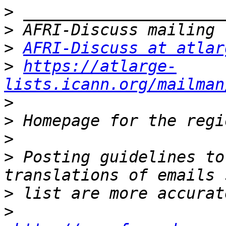
>
>
>
AFRI-Discuss at atlar
>
https://atlarge-
lists.icann.org/mailman
>
>
 Homepage for the regi
>
>
 Posting guidelines to
>
>