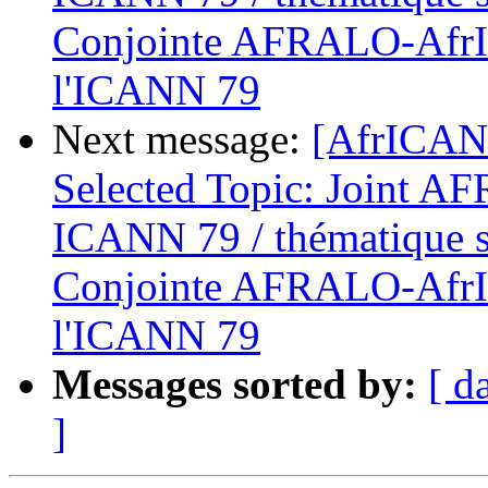
Conjointe AFRALO-AfrI
l'ICANN 79
Next message:
[AfrICANN
Selected Topic: Joint 
ICANN 79 / thématique s
Conjointe AFRALO-AfrI
l'ICANN 79
Messages sorted by:
[ d
]