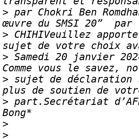
>
 par Chokri Ben Romdha
>
 CHIHIVeuillez apporte
>
 Samedi 20 janvier 202
>
 sujet de déclaration 
>
 part.Secrétariat d’AF
>
>