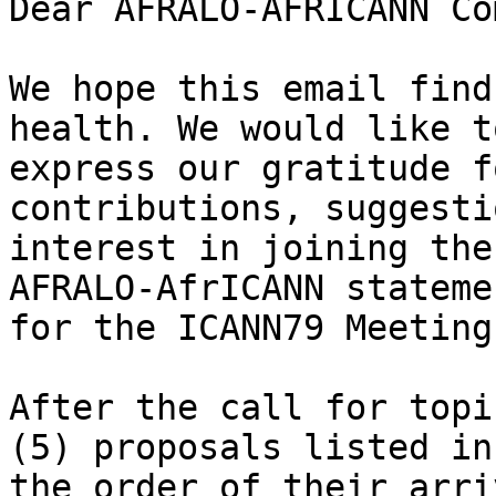
Dear AFRALO-AFRICANN Co
We hope this email find
health. We would like to
express our gratitude f
contributions, suggesti
interest in joining the
AFRALO-AfrICANN statemen
for the ICANN79 Meeting.
After the call for topi
(5) proposals listed in

the order of their arri