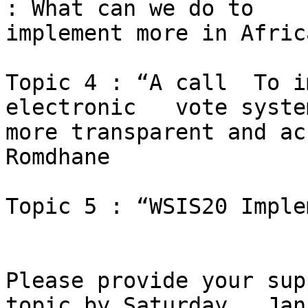
: What can we do to

implement more in Afric
Topic 4 : “A call  To im
electronic   vote syste
more transparent and ac
Romdhane

Topic 5 : “WSIS20 Imple
Please provide your sup
topic by Saturday , Janu