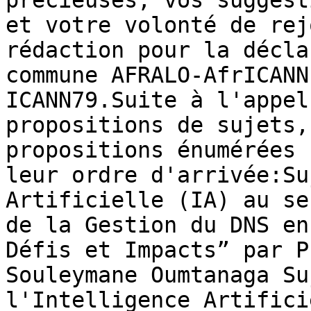
précieuses, vos suggesti
et votre volonté de rej
rédaction pour la décla
commune AFRALO-AfrICANN
ICANN79.Suite à l'appel 
propositions de sujets,
propositions énumérées 
leur ordre d'arrivée:Su
Artificielle (IA) au se
de la Gestion du DNS en
Défis et Impacts” par Pr
Souleymane Oumtanaga Su
l'Intelligence Artificie