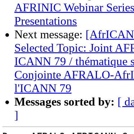
AFRINIC Webinar Series 
Presentations
Next message:
[AfrICANN
Selected Topic: Joint 
ICANN 79 / thématique s
Conjointe AFRALO-AfrI
l'ICANN 79
Messages sorted by:
[ d
]