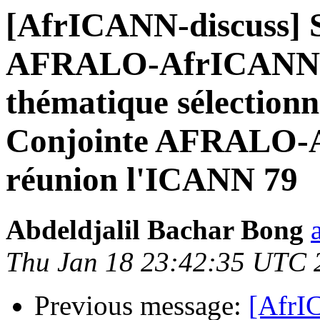
[AfrICANN-discuss] S
AFRALO-AfrICANN m
thématique sélection
Conjointe AFRALO-A
réunion l'ICANN 79
Abdeldjalil Bachar Bong
Thu Jan 18 23:42:35 UTC 
Previous message:
[AfrI