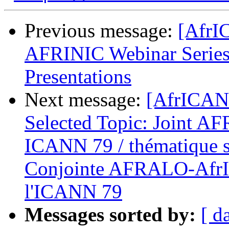
Previous message:
[AfrI
AFRINIC Webinar Series 
Presentations
Next message:
[AfrICANN
Selected Topic: Joint 
ICANN 79 / thématique s
Conjointe AFRALO-AfrI
l'ICANN 79
Messages sorted by:
[ d