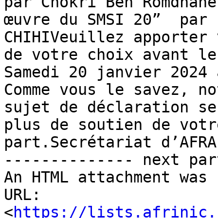
par Chokri Ben Romdhane
œuvre du SMSI 20”  par 
CHIHIVeuillez apporter 
de votre choix avant le

Samedi 20 janvier 2024 
Comme vous le savez, not
sujet de déclaration se
plus de soutien de votre
part.Secrétariat d’AFRA
-------------- next par
An HTML attachment was 
URL: 
<
https://lists.afrinic.