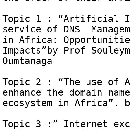
Topic 1 : “Artificial I
service of DNS  Manageme
in Africa: Opportunitie
Impacts”by Prof Souleyma
Oumtanaga

Topic 2 : “The use of A
enhance the domain names
ecosystem in Africa”. b
Topic 3 :” Internet exc