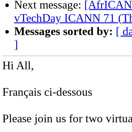
Next message:
[AfrICANN
vTechDay ICANN 71 (Th
Messages sorted by:
[ d
]
Hi All,
Français ci-dessous
Please join us for two virtu