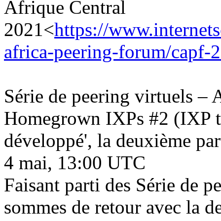
Afrique Central
2021<
https://www.internets
africa-peering-forum/capf-
Série de peering virtuels – 
Homegrown IXPs #2 (IXP typ
développé', la deuxième par
4 mai, 13:00 UTC
Faisant parti des Série de p
sommes de retour avec la d