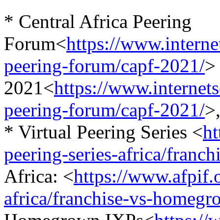
* Central Africa Peering
Forum<
https://www.internet
peering-forum/capf-2021/
>
2021<
https://www.internets
peering-forum/capf-2021/
>
* Virtual Peering Series <
ht
peering-series-africa/franc
Africa: <
https://www.afpif.o
africa/franchise-vs-homegr