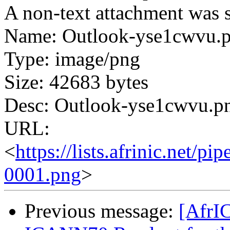
A non-text attachment was s
Name: Outlook-yse1cwvu.
Type: image/png
Size: 42683 bytes
Desc: Outlook-yse1cwvu.p
URL:
<
https://lists.afrinic.net/
0001.png
>
Previous message:
[AfrIC