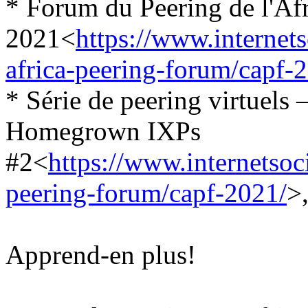
* Forum du Peering de l'Af
2021<
https://www.internets
africa-peering-forum/capf-
* Série de peering virtuels 
Homegrown IXPs
#2<
https://www.internetsoci
peering-forum/capf-2021/
>
Apprend-en plus!