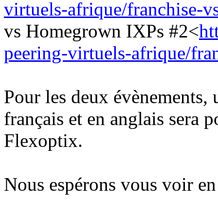
virtuels-afrique/franchise
vs Homegrown IXPs #2<
ht
peering-virtuels-afrique/f
Pour les deux évènements, u
français et en anglais sera 
Flexoptix.
Nous espérons vous voir en