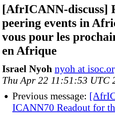
[AfrICANN-discuss] R
peering events in Afr
vous pour les procha
en Afrique
Israel Nyoh
nyoh at isoc.o
Thu Apr 22 11:51:53 UTC 
Previous message:
[AfrIC
ICANN70 Readout for t