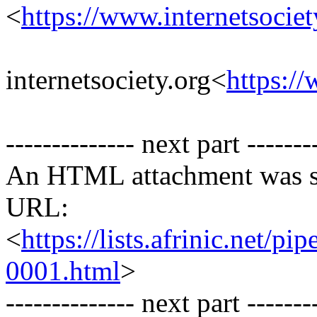
<
https://www.internetsociet
internetsociety.org<
https://
-------------- next part -------
An HTML attachment was s
URL:
<
https://lists.afrinic.net/
0001.html
>
-------------- next part -------