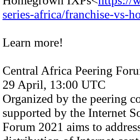
Homegrown IXPs<
https://
series-africa/franchise-vs-
Learn more!
Central Africa Peering Fo
29 April, 13:00 UTC
Organized by the peering c
supported by the Internet So
Forum 2021 aims to address 