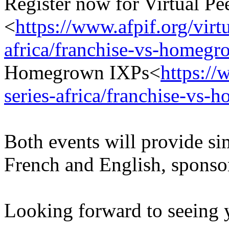
Register now for Virtual Pee
<
https://www.afpif.org/virtu
africa/franchise-vs-homegr
Homegrown IXPs<
https://
series-africa/franchise-vs
Both events will provide si
French and English, sponso
Looking forward to seeing 