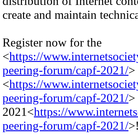
distribution of Internet con
create and maintain technic
Register now for the
<
https://www.internetsociety
peering-forum/capf-2021/
>
<
https://www.internetsociety
peering-forum/capf-2021/
>
2021<
https://www.internets
peering-forum/capf-2021/
>