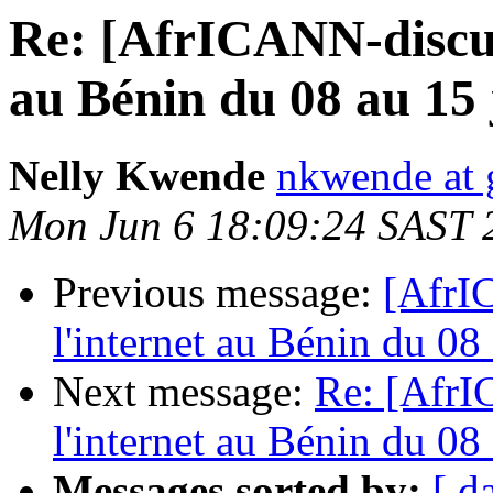
Re: [AfrICANN-discus
au Bénin du 08 au 15 j
Nelly Kwende
nkwende at 
Mon Jun 6 18:09:24 SAST 
Previous message:
[AfrI
l'internet au Bénin du 08
Next message:
Re: [AfrI
l'internet au Bénin du 08
Messages sorted by:
[ d