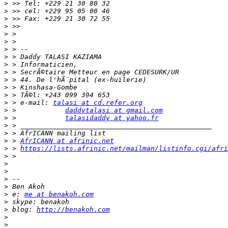
>
>
>
>
>
>
>
>
>
>
>
>
>
>
 > e-mail: 
talasi at cd.refer.org
>
 >            
daddytalasi at gmail.com
>
 >            
talasidaddy at yahoo.fr
>
>
>
 > 
AfrICANN at afrinic.net
>
 > 
https://lists.afrinic.net/mailman/listinfo.cgi/afri
>
>
>
>
>
>
 e: 
me at benakoh.com
>
>
 blog: 
http://benakoh.com
>
>