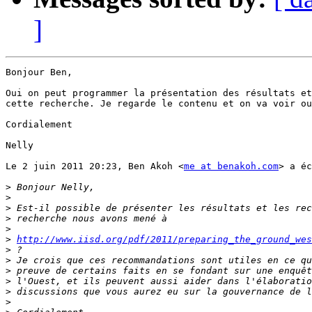
]
Bonjour Ben,

Oui on peut programmer la présentation des résultats et
cette recherche. Je regarde le contenu et on va voir ou
Cordialement

Nelly

Le 2 juin 2011 20:23, Ben Akoh <
me at benakoh.com
> a éc
>
>
>
>
>
>
http://www.iisd.org/pdf/2011/preparing_the_ground_wes
>
>
>
>
>
>